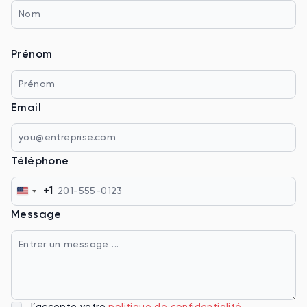
Prénom
Email
Téléphone
+1
États-
Message
Unis
+1